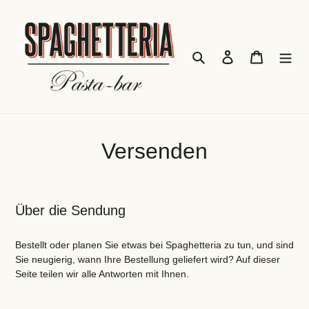
Direkt
zum
Inhalt
Suchen
Anmeldung
Einkaufs
Versenden
Über die Sendung
Bestellt oder planen Sie etwas bei Spaghetteria zu tun, und sind
Sie neugierig, wann Ihre Bestellung geliefert wird? Auf dieser
Seite teilen wir alle Antworten mit Ihnen.