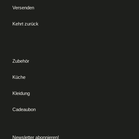
Versenden
Kehrt zurück
Zubehör
Küche
Kleidung
Cadeaubon
Newsletter abonnieren!